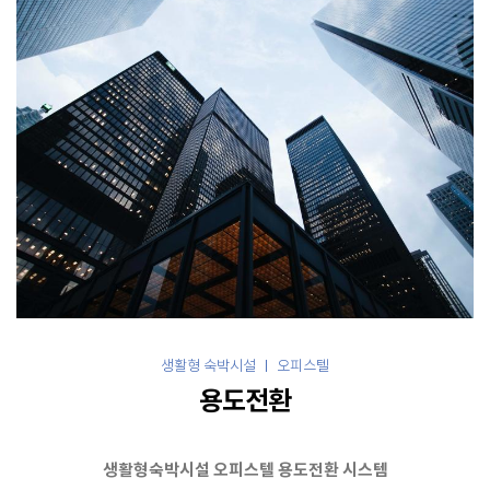
생활형 숙박시설 ㅣ 오피스텔
용도전환
생활형숙박시설 오피스텔 용도전환 시스템