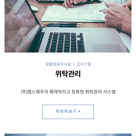
생활형숙박시설 ㅣ 오피스텔
위탁관리
(주)앱스제주의 체계적이고 정확한 위탁관리 시스템
자세히보기 +