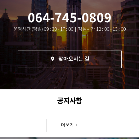
064-745-0809
운영시간 (평일) 09 : 30 - 17 : 00｜점심시간 12 : 00 - 13 : 00
찾아오시는 길
room
공지사항
더보기 +